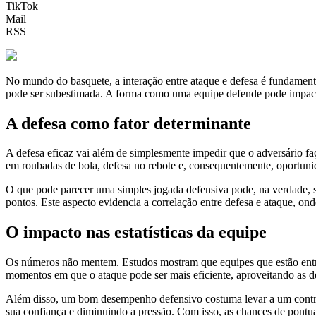
TikTok
Mail
RSS
No mundo do basquete, a interação entre ataque e defesa é fundament
pode ser subestimada. A forma como uma equipe defende pode impactar
A defesa como fator determinante
A defesa eficaz vai além de simplesmente impedir que o adversário fa
em roubadas de bola, defesa no rebote e, consequentemente, oportuni
O que pode parecer uma simples jogada defensiva pode, na verdade, s
pontos. Este aspecto evidencia a correlação entre defesa e ataque, ond
O impacto nas estatísticas da equipe
Os números não mentem. Estudos mostram que equipes que estão entre
momentos em que o ataque pode ser mais eficiente, aproveitando as d
Além disso, um bom desempenho defensivo costuma levar a um control
sua confiança e diminuindo a pressão. Com isso, as chances de pont