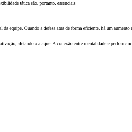
bilidade tática são, portanto, essenciais.
oral da equipe. Quando a defesa atua de forma eficiente, há um aumento
motivação, afetando o ataque. A conexão entre mentalidade e performan