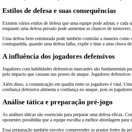
Estilos de defesa e suas consequências
Existem vários estilos de defesa que uma equipe pode adotar, e cada u
enquanto uma defesa pressão pode aumentar as chances de turnovers.
Uma defesa bem estruturada pode também controlar a maneira como o t
contrapartida, quando uma defesa falha, expõe o time a uma chuva de 
A influência dos jogadores defensivos
Jogadores com habilidades defensivas marcantes são fundamentais p
pelo impacto que causam nas posses de ataque. Jogadores defensivos
Além disso, a comunicação em quadra entre os jogadores é vital. Uma
confiança defensiva alimenta a confiança no ataque, pois os jogador
Análise tática e preparação pré-jogo
As análises táticas são essenciais para preparar uma defesa eficaz. Co
oponentes possibilita que a equipe escolha a melhor abordagem para ne
Essa preparação também envolve compreender os pontos fortes da pró