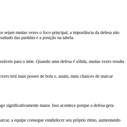
 sejam muitas vezes o foco principal, a importância da defesa não
ltado das partidas e a posição na tabela.
oráveis para o time. Quando uma defesa é sólida, muitas vezes resulta
vers terá mais posses de bola e, assim, mais chances de marcar
 significativamente maior. Isso acontece porque a defesa gera
rcar, a equipe consegue estabelecer seu próprio ritmo, aumentando