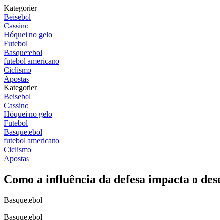
Kategorier
Beisebol
Cassino
Hóquei no gelo
Futebol
Basquetebol
futebol americano
Ciclismo
Apostas
Kategorier
Beisebol
Cassino
Hóquei no gelo
Futebol
Basquetebol
futebol americano
Ciclismo
Apostas
Como a influência da defesa impacta o de
Basquetebol
Basquetebol