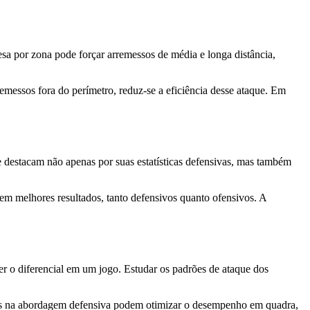
esa por zona pode forçar arremessos de média e longa distância,
messos fora do perímetro, reduz-se a eficiência desse ataque. Em
destacam não apenas por suas estatísticas defensivas, mas também
em melhores resultados, tanto defensivos quanto ofensivos. A
 ser o diferencial em um jogo. Estudar os padrões de ataque dos
nças na abordagem defensiva podem otimizar o desempenho em quadra,