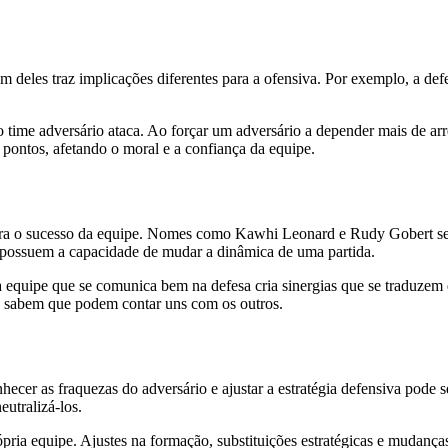
m deles traz implicações diferentes para a ofensiva. Por exemplo, a def
ime adversário ataca. Ao forçar um adversário a depender mais de arre
pontos, afetando o moral e a confiança da equipe.
ara o sucesso da equipe. Nomes como Kawhi Leonard e Rudy Gobert se 
 possuem a capacidade de mudar a dinâmica de uma partida.
 equipe que se comunica bem na defesa cria sinergias que se traduzem 
es sabem que podem contar uns com os outros.
nhecer as fraquezas do adversário e ajustar a estratégia defensiva pode
utralizá-los.
pria equipe. Ajustes na formação, substituições estratégicas e muda