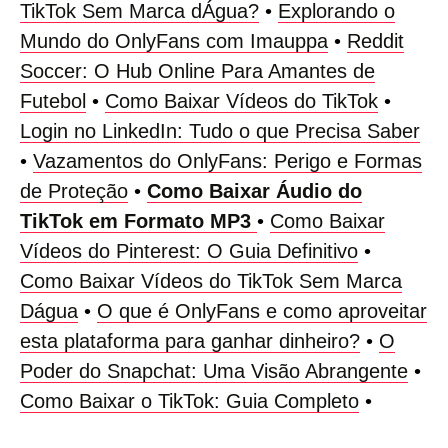
TikTok Sem Marca dÁgua?
•
Explorando o
Mundo do OnlyFans com Imauppa
•
Reddit
Soccer: O Hub Online Para Amantes de
Futebol
•
Como Baixar Vídeos do TikTok
•
Login no LinkedIn: Tudo o que Precisa Saber
•
Vazamentos do OnlyFans: Perigo e Formas
de Proteção
•
Como Baixar Áudio do
TikTok em Formato MP3
•
Como Baixar
Vídeos do Pinterest: O Guia Definitivo
•
Como Baixar Vídeos do TikTok Sem Marca
Dágua
•
O que é OnlyFans e como aproveitar
esta plataforma para ganhar dinheiro?
•
O
Poder do Snapchat: Uma Visão Abrangente
•
Como Baixar o TikTok: Guia Completo
•