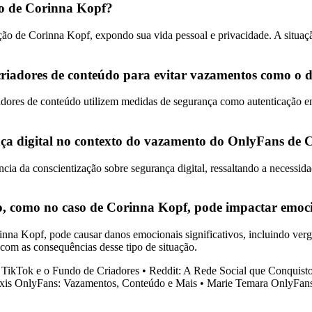
o de Corinna Kopf?
 de Corinna Kopf, expondo sua vida pessoal e privacidade. A situação 
riadores de conteúdo para evitar vazamentos como o 
adores de conteúdo utilizem medidas de segurança como autenticação em
ança digital no contexto do vazamento do OnlyFans de
 da conscientização sobre segurança digital, ressaltando a necessidad
, como no caso de Corinna Kopf, pode impactar emoci
nna Kopf, pode causar danos emocionais significativos, incluindo ver
 com as consequências desse tipo de situação.
 TikTok e o Fundo de Criadores
•
Reddit: A Rede Social que Conquist
xis OnlyFans: Vazamentos, Conteúdo e Mais
•
Marie Temara OnlyFans 