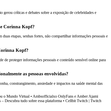
gerou críticas e debates sobre a exposição de celebridades e
de Corinna Kopf?
 duas etapas, senhas fortes, não compartilhar informações pessoais e
 Corinna Kopf?
e de proteger informações pessoais e conteúdo sensível online para
onalmente as pessoas envolvidas?
gonha, constrangimento, ansiedade e impactos na saúde mental das
ou o Mundo Virtual
•
Ambsofficialxo OnlyFans e Amber Ajami
– Descubra tudo sobre essa plataforma
•
Cellbit Twitch | Twitch