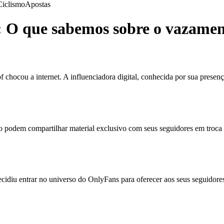
Ciclismo
Apostas
 O que sabemos sobre o vazame
cou a internet. A influenciadora digital, conhecida por sua presença 
 podem compartilhar material exclusivo com seus seguidores em troca d
diu entrar no universo do OnlyFans para oferecer aos seus seguidores 