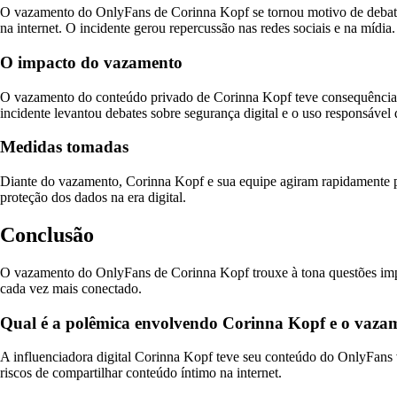
O vazamento do OnlyFans de Corinna Kopf se tornou motivo de debate o
na internet. O incidente gerou repercussão nas redes sociais e na mídia.
O impacto do vazamento
O vazamento do conteúdo privado de Corinna Kopf teve consequências e
incidente levantou debates sobre segurança digital e o uso responsável 
Medidas tomadas
Diante do vazamento, Corinna Kopf e sua equipe agiram rapidamente pa
proteção dos dados na era digital.
Conclusão
O vazamento do OnlyFans de Corinna Kopf trouxe à tona questões impor
cada vez mais conectado.
Qual é a polêmica envolvendo Corinna Kopf e o vaza
A influenciadora digital Corinna Kopf teve seu conteúdo do OnlyFans 
riscos de compartilhar conteúdo íntimo na internet.