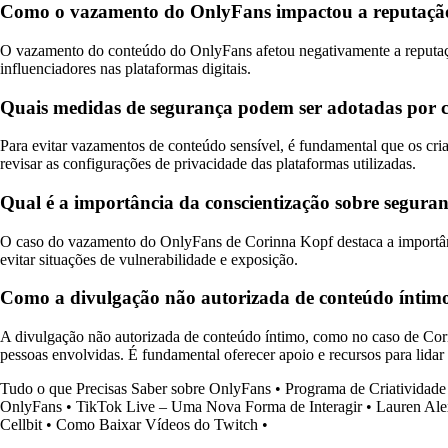
Como o vazamento do OnlyFans impactou a reputaçã
O vazamento do conteúdo do OnlyFans afetou negativamente a reputação
influenciadores nas plataformas digitais.
Quais medidas de segurança podem ser adotadas por c
Para evitar vazamentos de conteúdo sensível, é fundamental que os cri
revisar as configurações de privacidade das plataformas utilizadas.
Qual é a importância da conscientização sobre segur
O caso do vazamento do OnlyFans de Corinna Kopf destaca a importância
evitar situações de vulnerabilidade e exposição.
Como a divulgação não autorizada de conteúdo íntimo
A divulgação não autorizada de conteúdo íntimo, como no caso de Cori
pessoas envolvidas. É fundamental oferecer apoio e recursos para lidar
Tudo o que Precisas Saber sobre OnlyFans
•
Programa de Criatividade
OnlyFans
•
TikTok Live – Uma Nova Forma de Interagir
•
Lauren Ale
Cellbit
•
Como Baixar Vídeos do Twitch
•