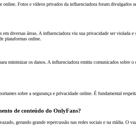
nline. Fotos e vídeos privados da influenciadora foram divulgados se
m diversas áreas. A influenciadora viu sua privacidade ser violada e 
de plataformas online.
ra minimizar os danos. A influenciadora emitiu comunicados sobre o oc
tantes sobre a segurança e privacidade online. É fundamental respeit
mento de conteúdo do OnlyFans?
vazado, gerando grande repercussão nas redes sociais e na mídia. O va