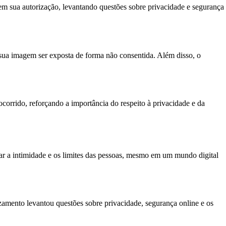
m sua autorização, levantando questões sobre privacidade e segurança
sua imagem ser exposta de forma não consentida. Além disso, o
orrido, reforçando a importância do respeito à privacidade e da
ar a intimidade e os limites das pessoas, mesmo em um mundo digital
zamento levantou questões sobre privacidade, segurança online e os