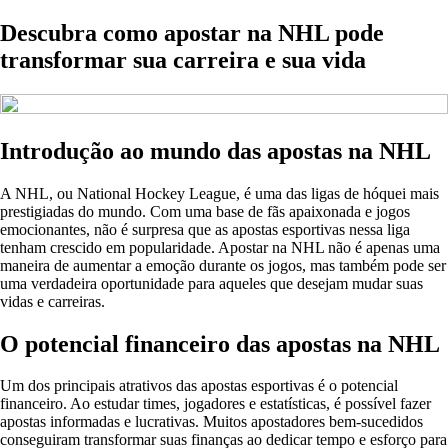
Descubra como apostar na NHL pode
transformar sua carreira e sua vida
Introdução ao mundo das apostas na NHL
A NHL, ou National Hockey League, é uma das ligas de hóquei mais
prestigiadas do mundo. Com uma base de fãs apaixonada e jogos
emocionantes, não é surpresa que as apostas esportivas nessa liga
tenham crescido em popularidade. Apostar na NHL não é apenas uma
maneira de aumentar a emoção durante os jogos, mas também pode ser
uma verdadeira oportunidade para aqueles que desejam mudar suas
vidas e carreiras.
O potencial financeiro das apostas na NHL
Um dos principais atrativos das apostas esportivas é o potencial
financeiro. Ao estudar times, jogadores e estatísticas, é possível fazer
apostas informadas e lucrativas. Muitos apostadores bem-sucedidos
conseguiram transformar suas finanças ao dedicar tempo e esforço para