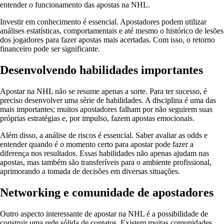
entender o funcionamento das apostas na NHL.
Investir em conhecimento é essencial. Apostadores podem utilizar
análises estatísticas, comportamentais e até mesmo o histórico de lesões
dos jogadores para fazer apostas mais acertadas. Com isso, o retorno
financeiro pode ser significante.
Desenvolvendo habilidades importantes
Apostar na NHL não se resume apenas a sorte. Para ter sucesso, é
preciso desenvolver uma série de habilidades. A disciplina é uma das
mais importantes; muitos apostadores falham por não seguirem suas
próprias estratégias e, por impulso, fazem apostas emocionais.
Além disso, a análise de riscos é essencial. Saber avaliar as odds e
entender quando é o momento certo para apostar pode fazer a
diferença nos resultados. Essas habilidades não apenas ajudam nas
apostas, mas também são transferíveis para o ambiente profissional,
aprimorando a tomada de decisões em diversas situações.
Networking e comunidade de apostadores
Outro aspecto interessante de apostar na NHL é a possibilidade de
construir uma rede sólida de contatos. Existem muitas comunidades