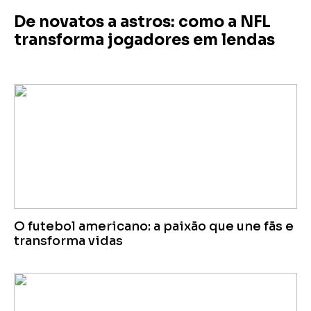
De novatos a astros: como a NFL
transforma jogadores em lendas
O futebol americano: a paixão que une fãs e
transforma vidas