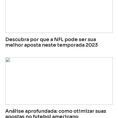
Descubra por que a NFL pode ser sua
melhor aposta neste temporada 2023
Análise aprofundada: como otimizar suas
apostas no futebol americano