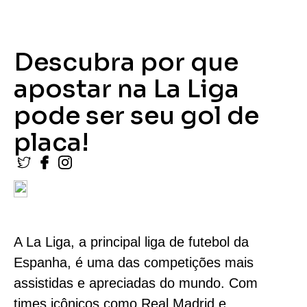
Descubra por que
apostar na La Liga
pode ser seu gol de
placa!
A La Liga, a principal liga de futebol da
Espanha, é uma das competições mais
assistidas e apreciadas do mundo. Com
times icônicos como Real Madrid e