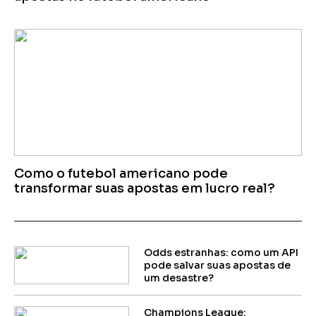
Como o futebol americano pode
transformar suas apostas em lucro real?
Odds estranhas: como um API
pode salvar suas apostas de
um desastre?
Champions League: