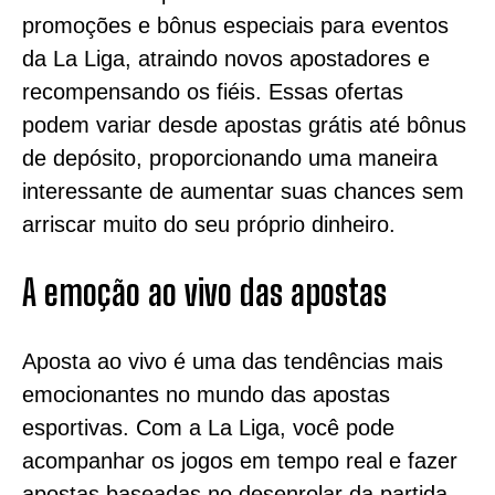
promoções e bônus especiais para eventos
da La Liga, atraindo novos apostadores e
recompensando os fiéis. Essas ofertas
podem variar desde apostas grátis até bônus
de depósito, proporcionando uma maneira
interessante de aumentar suas chances sem
arriscar muito do seu próprio dinheiro.
A emoção ao vivo das apostas
Aposta ao vivo é uma das tendências mais
emocionantes no mundo das apostas
esportivas. Com a La Liga, você pode
acompanhar os jogos em tempo real e fazer
apostas baseadas no desenrolar da partida.