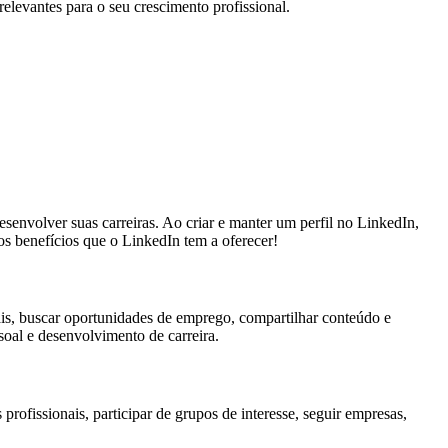
elevantes para o seu crescimento profissional.
senvolver suas carreiras. Ao criar e manter um perfil no LinkedIn,
os benefícios que o LinkedIn tem a oferecer!
nais, buscar oportunidades de emprego, compartilhar conteúdo e
soal e desenvolvimento de carreira.
profissionais, participar de grupos de interesse, seguir empresas,