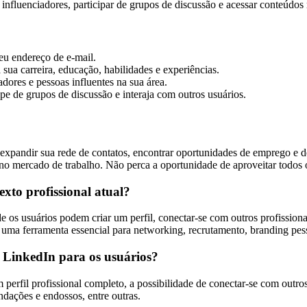
nfluenciadores, participar de grupos de discussão e acessar conteúdos r
eu endereço de e-mail.
sua carreira, educação, habilidades e experiências.
dores e pessoas influentes na sua área.
pe de grupos de discussão e interaja com outros usuários.
xpandir sua rede de contatos, encontrar oportunidades de emprego e de
 no mercado de trabalho. Não perca a oportunidade de aproveitar todos 
xto profissional atual?
de os usuários podem criar um perfil, conectar-se com outros profissio
u uma ferramenta essencial para networking, recrutamento, branding pes
o LinkedIn para os usuários?
perfil profissional completo, a possibilidade de conectar-se com outros 
dações e endossos, entre outras.