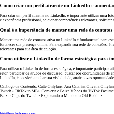
Como criar um perfil atraente no LinkedIn e aumentar
Para criar um perfil atraente no LinkedIn, é importante utilizar uma f
e experiência profissional, adicionar competências relevantes, solicita
Qual é a importância de manter uma rede de contatos 
Manter uma rede de contatos ativa no LinkedIn é fundamental para esta
fortalecer sua presença online. Para expandir sua rede de conexões, é r
relevantes para sua área de atuação.
Como utilizar o LinkedIn de forma estratégica para imp
Para utilizar o LinkedIn de forma estratégica, é importante participar 
setor, participar de grupos de discussão, buscar por oportunidades de 
LinkedIn, é possível ampliar sua visibilidade, atrair novas oportunidade
Catálogo de Conteúdo: Catte Onlyfans, Ana Catarina Oliveira Onlyfan
Twitch
•
TikTok to MP4: Converta e Baixe Vídeos do TikTok Facilme
Baixar Clips do Twitch
•
Explorando o Mundo do Old Reddit
•
hi@thewhyhouse.com