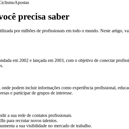
Ciclismo
Apostas
você precisa saber
ilizada por milhões de profissionais em todo o mundo. Neste artigo, v
undada em 2002 e lançada em 2003, com o objetivo de conectar profissi
s.
, onde podem incluir informações como experiência profissional, educaçã
esas e participar de grupos de interesse.
r a sua rede de contatos profissionais.
In para recrutar novos talentos.
aumenta a sua visibilidade no mercado de trabalho.