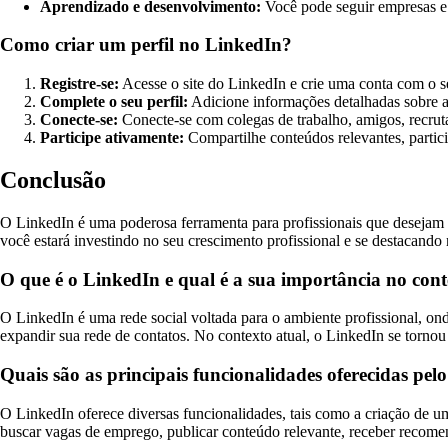
Aprendizado e desenvolvimento:
Você pode seguir empresas e i
Como criar um perfil no LinkedIn?
Registre-se:
Acesse o site do LinkedIn e crie uma conta com o s
Complete o seu perfil:
Adicione informações detalhadas sobre a 
Conecte-se:
Conecte-se com colegas de trabalho, amigos, recruta
Participe ativamente:
Compartilhe conteúdos relevantes, partici
Conclusão
O LinkedIn é uma poderosa ferramenta para profissionais que desejam e
você estará investindo no seu crescimento profissional e se destacando
O que é o LinkedIn e qual é a sua importância no conte
O LinkedIn é uma rede social voltada para o ambiente profissional, on
expandir sua rede de contatos. No contexto atual, o LinkedIn se torno
Quais são as principais funcionalidades oferecidas pel
O LinkedIn oferece diversas funcionalidades, tais como a criação de um 
buscar vagas de emprego, publicar conteúdo relevante, receber recomen