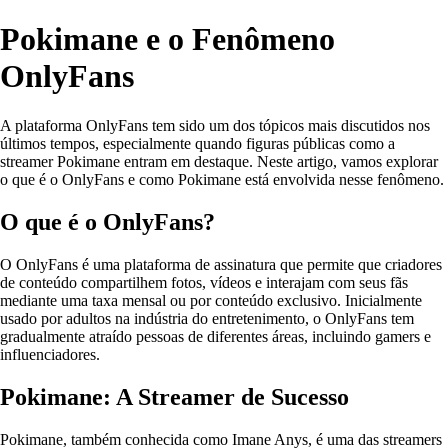
Pokimane e o Fenômeno
OnlyFans
A plataforma OnlyFans tem sido um dos tópicos mais discutidos nos
últimos tempos, especialmente quando figuras públicas como a
streamer Pokimane entram em destaque. Neste artigo, vamos explorar
o que é o OnlyFans e como Pokimane está envolvida nesse fenômeno.
O que é o OnlyFans?
O OnlyFans é uma plataforma de assinatura que permite que criadores
de conteúdo compartilhem fotos, vídeos e interajam com seus fãs
mediante uma taxa mensal ou por conteúdo exclusivo. Inicialmente
usado por adultos na indústria do entretenimento, o OnlyFans tem
gradualmente atraído pessoas de diferentes áreas, incluindo gamers e
influenciadores.
Pokimane: A Streamer de Sucesso
Pokimane, também conhecida como Imane Anys, é uma das streamers