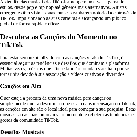
As tendências musicais do TikTok abrangem uma vasta gama de
estilos, desde pop e hip-hop até géneros mais alternativos. Artistas
emergentes têm visto as suas músicas ganharem notoriedade através do
TikTok, impulsionando as suas carreiras e alcançando um público
global de forma rápida e eficaz.
Descubra as Canções do Momento no
TikTok
Para estar sempre atualizado com as canções virais do TikTok, é
essencial seguir as tendências e desafios que dominam a plataforma.
Muitas vezes, músicas que não seriam tão populares acabam por se
tornar hits devido à sua associação a vídeos criativos e divertidos.
Canções em Alta
Quer esteja à procura de uma nova música para dançar ou
simplesmente queira descobrir o que está a causar sensação no TikTok,
as canções em alta são o local ideal para começar a sua pesquisa. Estas
músicas são as mais populares no momento e refletem as tendências e
gostos da comunidade TikTok.
Desafios Musicais